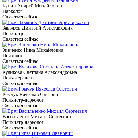
Бунин Андрей Михайлович
Нарколог
Связаться сейчас
Завьязов Дмитрий Аристархович
Психиатр
Связаться сейчас
Зинченко Нина Михайловна
Психолог
Связаться сейчас
Куликова Светлана Александровна
Психотерапевт
Связаться сейчас
Ромчук Вячеслав Олегович
Психиатр-нарколог
Связаться сейчас
Васильченко Михаил Сергеевич
Психиатр-нарколог
Связаться сейчас