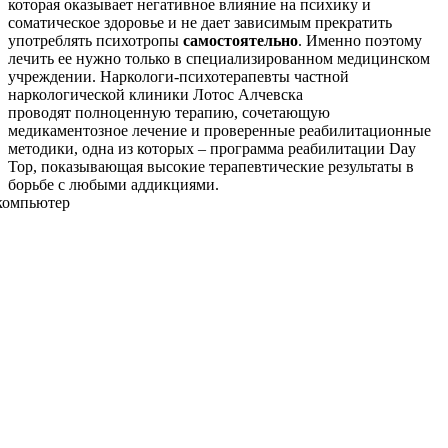
которая оказывает негативное влияние на психику и
соматическое здоровье и не дает зависимым прекратить
употреблять психотропы
самостоятельно
. Именно поэтому
лечить ее нужно только в специализированном медицинском
учреждении. Наркологи-психотерапевты частной
наркологической клиники Лотос Алчевска
проводят полноценную терапию, сочетающую
медикаментозное лечение и проверенные реабилитационные
методики, одна из которых – программа реабилитации Day
Top, показывающая высокие терапевтические результаты в
борьбе с любыми аддикциями.