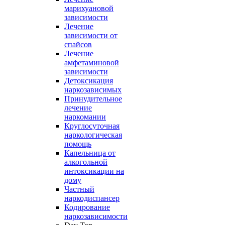
марихуановой
зависимости
Лечение
зависимости от
спайсов
Лечение
амфетаминовой
зависимости
Детоксикация
наркозависимых
Принудительное
лечение
наркомании
Круглосуточная
наркологическая
помощь
Капельница от
алкогольной
интоксикации на
дому
Частный
наркодиспансер
Кодирование
наркозависимости