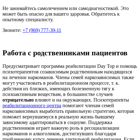
Не занимайтесь самолечением или самодиагностикой. Это
может быть опасно для вашего здоровья. Обратитесь к
опытному специалисту.
Звоните:
+7 (969) 777-39-11
Работа с родственниками пациентов
Предусматривает программа реабилитации Day Top и помощь
психотерапевтов созависимым родственникам находящихся
на лечении наркоманов. Члены семей наркозависимых также
могут участвовать в реабилитационном процессе, т. к.
действия их близких, имеющих болезненную тягу к
психоактивным веществам, в большинстве случаев
отрицательно
влияют и на окружающих. Психотерапевты
реабилитационного центра
помогают членам семей
наркозависимых выработать правильную стратегию, которая
поможет вернувшемуся в реальную жизнь бывшему
зависимому адаптироваться в социуме. Поддержка
родственников играет важную роль в ресоциализации
наркоманов и алкоголиков, достигнувших благодаря
пройденному курсу лечения длительной реабилитации. Если