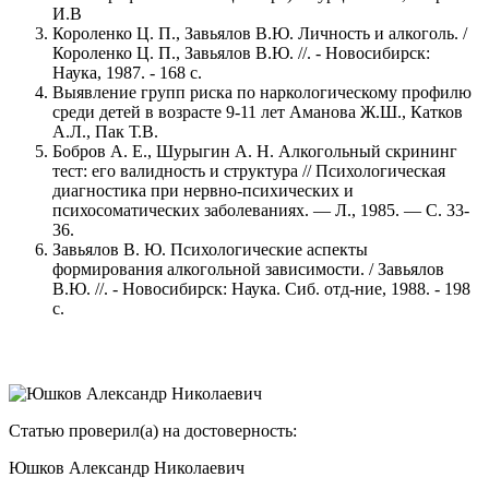
И.В
Короленко Ц. П., Завьялов В.Ю. Личность и алкоголь. /
Короленко Ц. П., Завьялов В.Ю. //. - Новосибирск:
Наука, 1987. - 168 с.
Выявление групп риска по наркологическому профилю
среди детей в возрасте 9-11 лет Аманова Ж.Ш., Катков
А.Л., Пак Т.В.
Бобров А. Е., Шурыгин А. Н. Алкогольный скрининг
тест: его валидность и структура // Психологическая
диагностика при нервно-психических и
психосоматических заболеваниях. — Л., 1985. — С. 33-
36.
Завьялов В. Ю. Психологические аспекты
формирования алкогольной зависимости. / Завьялов
В.Ю. //. - Новосибирск: Наука. Сиб. отд-ние, 1988. - 198
с.
Статью проверил(а) на достоверность:
Юшков Александр Николаевич