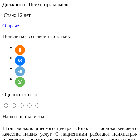
Должность:
Психиатр-нарколог
Стаж:
12 лет
О враче
Поделиться ссылкой на статью:
Оцените статью:
Наши специалисты
Штат наркологического центра «Лотос» — основа высокого
качества наших услуг. С пациентами работают психиатры-
наркологи, психотерапевты, психоаналитики, консультанты