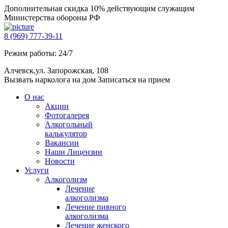
Дополнительная скидка 10% действующим служащим
Министерства обороны РФ
8 (969) 777-39-11
Режим работы: 24/7
Алчевск,ул. Запорожская, 108
Вызвать нарколога на дом
Записаться на прием
О нас
Акции
Фотогалерея
Алкогольный
калькулятор
Вакансии
Наши Лицензии
Новости
Услуги
Алкоголизм
Лечение
алкоголизма
Лечение пивного
алкоголизма
Лечение женского