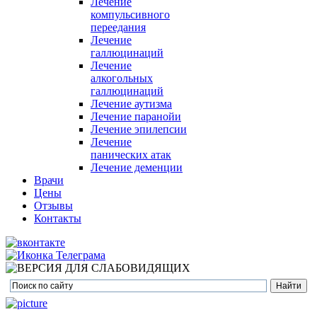
Лечение
компульсивного
переедания
Лечение
галлюцинаций
Лечение
алкогольных
галлюцинаций
Лечение аутизма
Лечение паранойи
Лечение эпилепсии
Лечение
панических атак
Лечение деменции
Врачи
Цены
Отзывы
Контакты