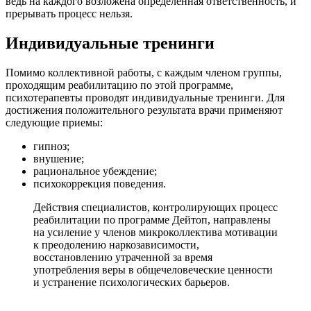
ведь на каждого возложена определенная ответственность, и
прерывать процесс нельзя.
Индивидуальные тренинги
Помимо коллективной работы, с каждым членом группы,
проходящим реабилитацию по этой программе,
психотерапевты проводят индивидуальные тренинги. Для
достижения положительного результата врачи применяют
следующие приемы:
гипноз;
внушение;
рациональное убеждение;
психокоррекция поведения.
Действия специалистов, контролирующих процесс
реабилитации по программе Дейтоп, направлены
на усиление у членов микроколлектива мотивации
к преодолению наркозависимости,
восстановлению утраченной за время
употребления веры в общечеловеческие ценности
и устранение психологических барьеров.