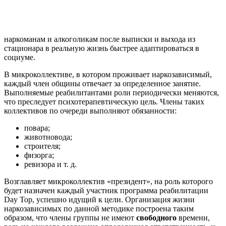
наркоманам и алкоголикам после выписки и выхода из
стационара в реальную жизнь быстрее адаптироваться в
социуме.
В микроколлективе, в котором проживает наркозависимый,
каждый член общины отвечает за определенное занятие.
Выполняемые реабилитантами роли периодически меняются,
что преследует психотерапевтическую цель. Члены таких
коллективов по очереди выполняют обязанности:
повара;
животновода;
строителя;
физорга;
ревизора и т. д.
Возглавляет микроколлектив «президент», на роль которого
будет назначен каждый участник программа реабилитации
Day Top, успешно идущий к цели. Организация жизни
наркозависимых по данной методике построена таким
образом, что члены группы не имеют
свободного
времени,