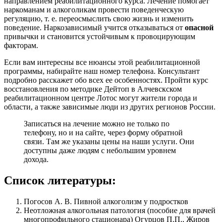
направлением реабилитационного курса. Лечение помогает
наркоманам и алкоголикам провести поведенческую
регуляцию, т. е. переосмыслить свою жизнь и изменить
поведение. Наркозависимый учится отказываться от
опасной
привычки и становится устойчивым к провоцирующим
факторам.
Если вам интересны все нюансы этой реабилитационной
программы, набирайте наш номер телефона. Консультант
подробно расскажет обо всех ее особенностях. Пройти курс
восстановления по методике Дейтоп в Алчевскском
реабилитационном центре Лотос могут жители города и
области, а также зависимые люди из других регионов России.
Записаться на лечение можно не только по
телефону, но и на сайте, через форму обратной
связи. Там же указаны цены на наши услуги. Они
доступны даже людям с небольшим уровнем
дохода.
Список литературы:
Погосов А. В. Пивной алкоголизм у подростков
Неотложная алкогольная патология (пособие для врачей
многопрофильного стационара) Огурцов П.П., Жиров