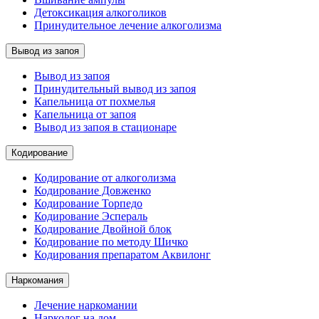
Детоксикация алкоголиков
Принудительное лечение алкоголизма
Вывод из запоя
Вывод из запоя
Принудительный вывод из запоя
Капельница от похмелья
Капельница от запоя
Вывод из запоя в стационаре
Кодирование
Кодирование от алкоголизма
Кодирование Довженко
Кодирование Торпедо
Кодирование Эспераль
Кодирование Двойной блок
Кодирование по методу Шичко
Кодирования препаратом Аквилонг
Наркомания
Лечение наркомании
Нарколог на дом