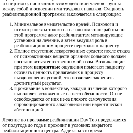
и спиртного, постоянном взаимодействии членов группы
между собой и освоении ими трудовых навыков. Сущность
реабилитационной программы заключается в следующем:
Минимальное вмешательство врачей. Психологи и
психотерапевты только на начальном этапе работы по
этой программе дают реабилитантам мотивирующие
установки на лечение, а затем ведущая роль в
реабилитационном процессе переходит к пациенту.
Полное отсутствие лекарственных средств: после отказа
от психоактивных веществ организм больного должен
восстановиться естественным образом. Возникающие
при этом
неприятные
ощущения помогают пациенту
осознать ценность прилагаемых к процессу
выздоровления усилий, что позволяет закрепить
достигнутый результат.
Проживание в коллективе, каждый из членов которого
выполняет возложенные на него обязанности. Он не
освобождается от них из-за плохого самочувствия,
спровоцированного алкогольной или наркотической
абстиненцией.
Лечение по программе реабилитации Day Top продолжается
от полугода до года и проходит в условиях закрытого
реабилитационного центра. Аддикт за это время