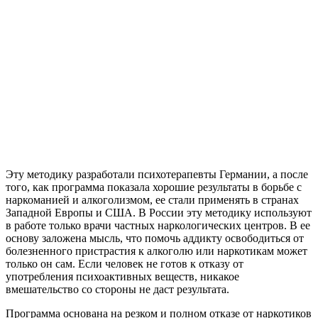
Эту методику разработали психотерапевты Германии, а после
того, как программа показала хорошие результаты в борьбе с
наркоманией и алкоголизмом, ее стали применять в странах
Западной Европы и США. В России эту методику используют
в работе только врачи частных наркологических центров. В ее
основу заложена мысль, что помочь аддикту освободиться от
болезненного пристрастия к алкоголю или наркотикам может
только он сам. Если человек не готов к отказу от
употребления психоактивных веществ, никакое
вмешательство со стороны не даст результата.
Программа основана на резком и полном отказе от наркотиков