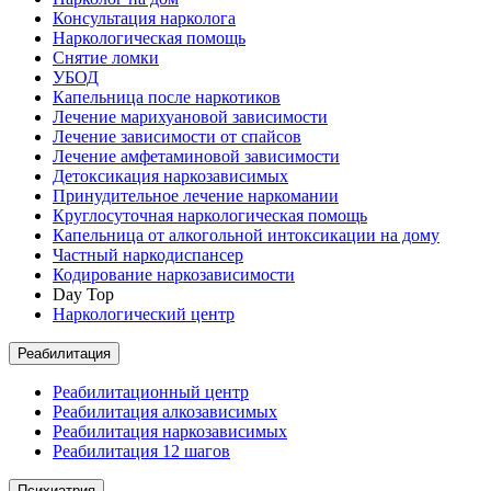
Консультация нарколога
Наркологическая помощь
Снятие ломки
УБОД
Капельница после наркотиков
Лечение марихуановой зависимости
Лечение зависимости от спайсов
Лечение амфетаминовой зависимости
Детоксикация наркозависимых
Принудительное лечение наркомании
Круглосуточная наркологическая помощь
Капельница от алкогольной интоксикации на дому
Частный наркодиспансер
Кодирование наркозависимости
Day Top
Наркологический центр
Реабилитация
Реабилитационный центр
Реабилитация алкозависимых
Реабилитация наркозависимых
Реабилитация 12 шагов
Психиатрия