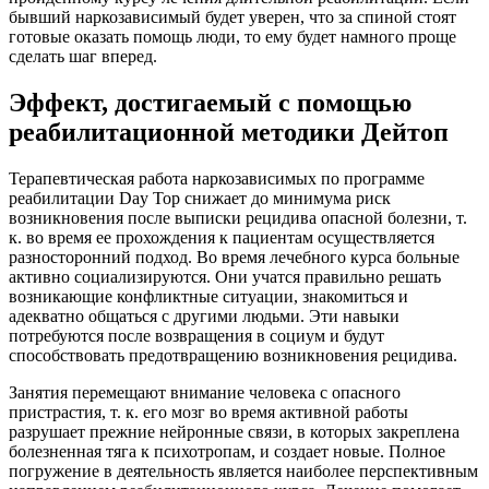
бывший наркозависимый будет уверен, что за спиной стоят
готовые оказать помощь люди, то ему будет намного проще
сделать шаг вперед.
Эффект, достигаемый с помощью
реабилитационной методики Дейтоп
Терапевтическая работа наркозависимых по программе
реабилитации Day Top снижает до минимума риск
возникновения после выписки рецидива опасной болезни, т.
к. во время ее прохождения к пациентам осуществляется
разносторонний подход. Во время лечебного курса больные
активно социализируются. Они учатся правильно решать
возникающие конфликтные ситуации, знакомиться и
адекватно общаться с другими людьми. Эти навыки
потребуются после возвращения в социум и будут
способствовать предотвращению возникновения рецидива.
Занятия перемещают внимание человека с опасного
пристрастия, т. к. его мозг во время активной работы
разрушает прежние нейронные связи, в которых закреплена
болезненная тяга к психотропам, и создает новые. Полное
погружение в деятельность является наиболее перспективным