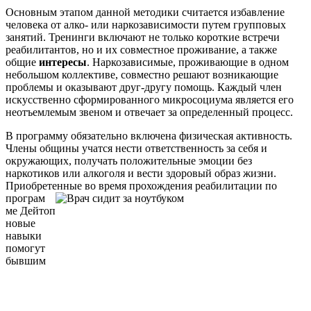
Основным этапом данной методики считается избавление
человека от алко- или наркозависимости путем групповых
занятий. Тренинги включают не только короткие встречи
реабилитантов, но и их совместное проживание, а также
общие
интересы
. Наркозависимые, проживающие в одном
небольшом коллективе, совместно решают возникающие
проблемы и оказывают друг-другу помощь. Каждый член
искусственно сформированного микросоциума является его
неотъемлемым звеном и отвечает за определенный процесс.
В программу обязательно включена физическая активность.
Члены общины учатся нести ответственность за себя и
окружающих, получать положительные эмоции без
наркотиков или алкоголя и вести здоровый образ жизни.
Приобретенные во время прохождения реабилитации по
програм
ме Дейтоп
новые
навыки
помогут
бывшим