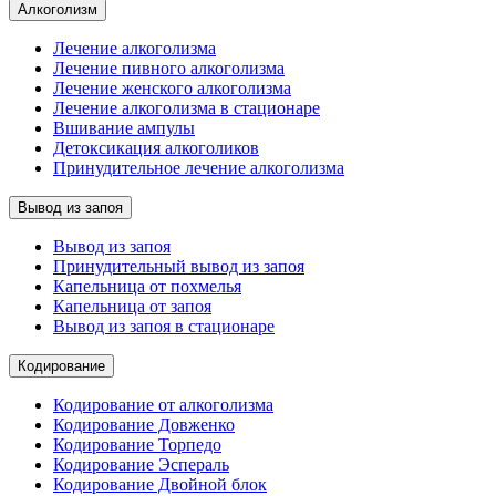
Алкоголизм
Лечение алкоголизма
Лечение пивного алкоголизма
Лечение женского алкоголизма
Лечение алкоголизма в стационаре
Вшивание ампулы
Детоксикация алкоголиков
Принудительное лечение алкоголизма
Вывод из запоя
Вывод из запоя
Принудительный вывод из запоя
Капельница от похмелья
Капельница от запоя
Вывод из запоя в стационаре
Кодирование
Кодирование от алкоголизма
Кодирование Довженко
Кодирование Торпедо
Кодирование Эспераль
Кодирование Двойной блок