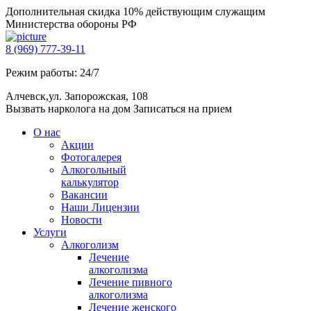
Дополнительная скидка 10% действующим служащим
Министерства обороны РФ
8 (969) 777-39-11
Режим работы: 24/7
Алчевск,ул. Запорожская, 108
Вызвать нарколога на дом
Записаться на прием
О нас
Акции
Фотогалерея
Алкогольный
калькулятор
Вакансии
Наши Лицензии
Новости
Услуги
Алкоголизм
Лечение
алкоголизма
Лечение пивного
алкоголизма
Лечение женского