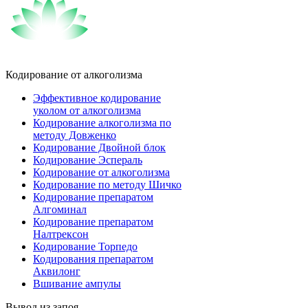
Кодирование от алкоголизма
Эффективное кодирование
уколом от алкоголизма
Кодирование алкоголизма по
методу Довженко
Кодирование Двойной блок
Кодирование Эспераль
Кодирование от алкоголизма
Кодирование по методу Шичко
Кодирование препаратом
Алгоминал
Кодирование препаратом
Налтрексон
Кодирование Торпедо
Кодирования препаратом
Аквилонг
Вшивание ампулы
Вывод из запоя