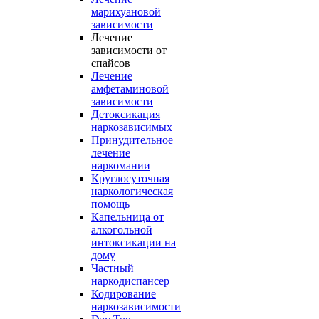
марихуановой
зависимости
Лечение
зависимости от
спайсов
Лечение
амфетаминовой
зависимости
Детоксикация
наркозависимых
Принудительное
лечение
наркомании
Круглосуточная
наркологическая
помощь
Капельница от
алкогольной
интоксикации на
дому
Частный
наркодиспансер
Кодирование
наркозависимости