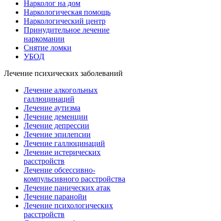
Нарколог на дом
Наркологическая помощь
Наркологический центр
Принудительное лечение
наркомании
Снятие ломки
УБОД
Лечение психических заболеваний
Лечение алкогольных
галлюцинаций
Лечение аутизма
Лечение деменции
Лечение депрессии
Лечение эпилепсии
Лечение галлюцинаций
Лечение истерических
расстройств
Лечение обсессивно-
компульсивного расстройства
Лечение панических атак
Лечение паранойи
Лечение психологических
расстройств