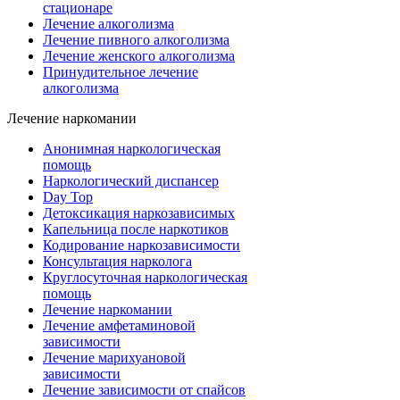
стационаре
Лечение алкоголизма
Лечение пивного алкоголизма
Лечение женского алкоголизма
Принудительное лечение
алкоголизма
Лечение наркомании
Анонимная наркологическая
помощь
Наркологический диспансер
Day Top
Детоксикация наркозависимых
Капельница после наркотиков
Кодирование наркозависимости
Консультация нарколога
Круглосуточная наркологическая
помощь
Лечение наркомании
Лечение амфетаминовой
зависимости
Лечение марихуановой
зависимости
Лечение зависимости от спайсов