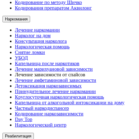
Кодирование по методу Шичко
Кодирования препаратом Аквилонг
Наркомания
Лечение наркомании
Нарколог на дом
Консультация нарколога
Наркологическая помощь
Снятие ломки
УБОД
Капельница после наркотиков
Лечение марихуановой зависимости
Лечение зависимости от спайсов
Лечение амфетаминовой зависимости
Детоксикация наркозависимых
Принудительное лечение наркомании
Круглосуточная наркологическая помощь
Капельница от алкогольной интоксикации на дому
Частный наркодиспансер
Кодирование наркозависимости
Day Top
Наркологический центр
Реабилитация