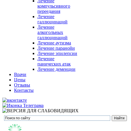
Лечение
компульсивного
переедания
Лечение
галлюцинаций
Лечение
алкогольных
галлюцинаций
Лечение аутизма
Лечение паранойи
Лечение эпилепсии
Лечение
панических атак
Лечение деменции
Врачи
Цены
Отзывы
Контакты