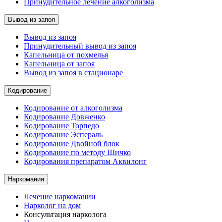
Принудительное лечение алкоголизма
Вывод из запоя
Вывод из запоя
Принудительный вывод из запоя
Капельница от похмелья
Капельница от запоя
Вывод из запоя в стационаре
Кодирование
Кодирование от алкоголизма
Кодирование Довженко
Кодирование Торпедо
Кодирование Эспераль
Кодирование Двойной блок
Кодирование по методу Шичко
Кодирования препаратом Аквилонг
Наркомания
Лечение наркомании
Нарколог на дом
Консультация нарколога