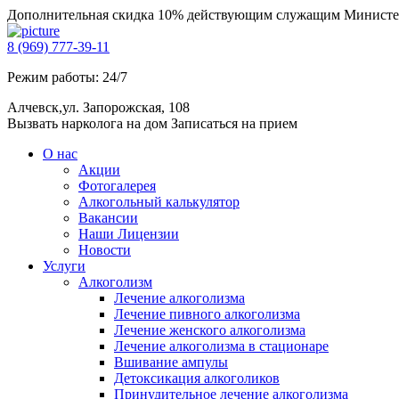
Дополнительная скидка 10% действующим служащим Министе
8 (969) 777-39-11
Режим работы: 24/7
Алчевск,ул. Запорожская, 108
Вызвать нарколога на дом
Записаться на прием
О нас
Акции
Фотогалерея
Алкогольный калькулятор
Вакансии
Наши Лицензии
Новости
Услуги
Алкоголизм
Лечение алкоголизма
Лечение пивного алкоголизма
Лечение женского алкоголизма
Лечение алкоголизма в стационаре
Вшивание ампулы
Детоксикация алкоголиков
Принудительное лечение алкоголизма