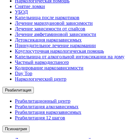
Наркологическая помощь
Снятие ломки
УБОД
Капельница после наркотиков
Лечение марихуановой зависимости
Лечение зависимости от спайсов
Лечение амфетаминовой зависимости
Детоксикация наркозависимых
Принудительное лечение наркомании
Круглосуточная наркологическая помощь
Капельница от алкогольной интоксикации на дому
Частный наркодиспансер
Кодирование наркозависимости
Day Top
Наркологический центр
Реабилитация
Реабилитационный центр
Реабилитация алкозависимых
Реабилитация наркозависимых
Реабилитация 12 шагов
Психиатрия