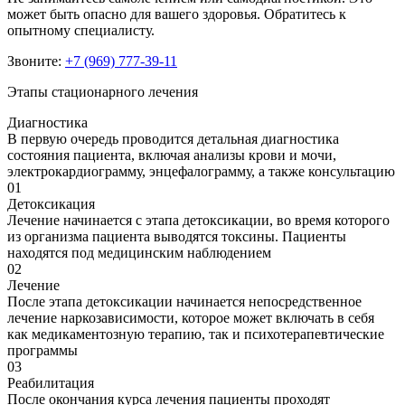
может быть опасно для вашего здоровья. Обратитесь к
опытному специалисту.
Звоните:
+7 (969) 777-39-11
Этапы стационарного лечения
Диагностика
В первую очередь проводится детальная диагностика
состояния пациента, включая анализы крови и мочи,
электрокардиограмму, энцефалограмму, а также консультацию
01
Детоксикация
Лечение начинается с этапа детоксикации, во время которого
из организма пациента выводятся токсины. Пациенты
находятся под медицинским наблюдением
02
Лечение
После этапа детоксикации начинается непосредственное
лечение наркозависимости, которое может включать в себя
как медикаментозную терапию, так и психотерапевтические
программы
03
Реабилитация
После окончания курса лечения пациенты проходят