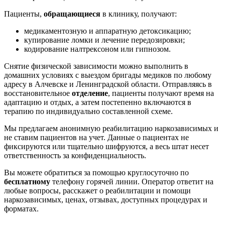
Пациенты,
обращающиеся
в клинику, получают:
медикаментозную и аппаратную детоксикацию;
купирование ломки и лечение передозировки;
кодирование налтрексоном или гипнозом.
Снятие физической зависимости можно выполнить в
домашних условиях с выездом бригады медиков по любому
адресу в Алчевске и Ленинградской области. Отправляясь в
восстановительное
отделение
, пациенты получают время на
адаптацию и отдых, а затем постепенно включаются в
терапию по индивидуально составленной схеме.
Мы предлагаем анонимную реабилитацию наркозависимых и
не ставим пациентов на учет. Данные о пациентах не
фиксируются или тщательно шифруются, а весь штат несет
ответственность за конфиденциальность.
Вы можете обратиться за помощью круглосуточно по
бесплатному
телефону горячей линии. Оператор ответит на
любые вопросы, расскажет о реабилитации и помощи
наркозависимых, ценах, отзывах, доступных процедурах и
форматах.