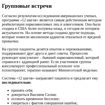
Групповые встречи
Согласно результатам исследования американских ученых,
программа «12 шагов» является самым действенным методом
реабилитации наркозависимых лиц и алкоголиков. Она была
создана в США более полувека назад, и сегодня не потеряла
актуальности. На основе метода созданы другие подходы,
которые помогли миллионам аддиктов отказаться от вредной
привычки.
На группе пациенты делятся опытом и переживаниями,
поддерживают друг друга и дают советы. Процессом
руководит консультант – бывший наркозависимый, который
справился с аддикцией ранее. Если участников группы
консультирует профессиональный психолог или
психотерапевт, терапию называют Миннесотской моделью.
Система «12 шагов» направляет пациента и предлагает ему
последовательно
:
принять себя;
довериться Высшим Силам;
осознать временное бессилие;
смириться с фактом совершения ошибок;