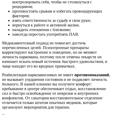
контролировать себя, чтобы не столкнуться с
рецидивом;
противостоять срывам и избегать провоцирующих
факторов;
взять ответственность за судьбу в свои руки;
вернуться к работе и активной жизни.
наладить отношения с близкими;
навсегда перестать употреблять ПАВ.
Медикаментозный подход не помогает достичь
перечисленных целей. Психотропные препараты
корректируют настроение и поведение, но не меняют
личность наркомана, поэтому после отмены лекарств он
начинает искать новый источник быстрого удовольствия, и
чаще находит его во вредных привычках.
Реабилитация наркозависимых не имеет
противопоказаний
,
не вызывает ухудшения состояния и не подавляет личность
больного. В нашей клинике вы получите комфорт:
пребывание в центре обеспечивает отдых, восстановление
сил и быстро освобождение от неврозов и внутренних
конфликтов. От санатория восстановительное отделение
отличается только штатом опытных медиков, которые
организуют мероприятия для терапии.