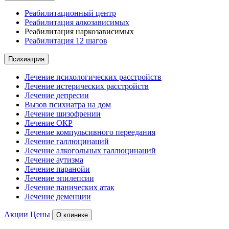
Реабилитационный центр
Реабилитация алкозависимых
Реабилитация наркозависимых
Реабилитация 12 шагов
Психиатрия
Лечение психологических расстройств
Лечение истерических расстройств
Лечение депресии
Вызов психиатра на дом
Лечение шизофрении
Лечение ОКР
Лечение компульсивного переедания
Лечение галлюцинаций
Лечение алкогольных галлюцинаций
Лечение аутизма
Лечение паранойи
Лечение эпилепсии
Лечение панических атак
Лечение деменции
Акции
Цены
О клинике