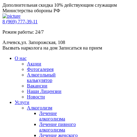
Дополнительная скидка 10% действующим служащим
Министерства обороны РФ
8 (969) 777-39-11
Режим работы: 24/7
Алчевск,ул. Запорожская, 108
Вызвать нарколога на дом
Записаться на прием
О нас
Акции
Фотогалерея
Алкогольный
калькулятор
Вакансии
Наши Лицензии
Новости
Услуги
Алкоголизм
Лечение
алкоголизма
Лечение пивного
алкоголизма
Лечение женского