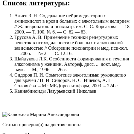
Список литературы:
Алиев З. Н. Содержание нейромедиаторных
аминокислот в крови больных с алкогольным делирием
// Ж. невропатол. и психиатр. им. С. С. Корсакова. — 18
2000. — Т. 100, № 6. — С. 62 — 63.
Трусова А. В. Применение техники репертуарных
решеток в психодиагностике больных с алкогольной
зависимостью // Обозрение психиатрии и мед. пси-хол.
— 2005. — № 2. — С. 12-16.
Шайдукова Л.К. Особенности формирования и течения
алкоголизма у женщин. Автореф. дисс. ... докт. мед.
наук. — М., 1996. — 26 с.
Сидоров П. И. Соматогенез алкоголизма: руководство
для врачей / П. И. Сидоров. Н. С. Ишеков, А. Г.
Соловьёва. – М.: МЕДпресс-информ, 2003. – 224 с.
Каннабиноиды Лазурьевский Николаев
Статью проверил(а) на достоверность: