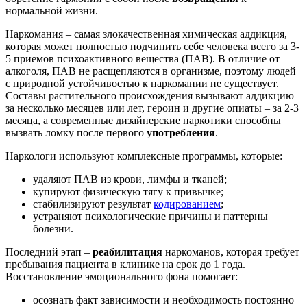
нормальной жизни.
Наркомания – самая злокачественная химическая аддикция,
которая может полностью подчинить себе человека всего за 3-
5 приемов психоактивного вещества (ПАВ). В отличие от
алкоголя, ПАВ не расщепляются в организме, поэтому людей
с природной устойчивостью к наркомании не существует.
Составы растительного происхождения вызывают аддикцию
за несколько месяцев или лет, героин и другие опиаты – за 2-3
месяца, а современные дизайнерские наркотики способны
вызвать ломку после первого
употребления
.
Наркологи используют комплексные программы, которые:
удаляют ПАВ из крови, лимфы и тканей;
купируют физическую тягу к привычке;
стабилизируют результат
кодированием
;
устраняют психологические причины и паттерны
болезни.
Последний этап –
реабилитация
наркоманов, которая требует
пребывания пациента в клинике на срок до 1 года.
Восстановление эмоционального фона помогает:
осознать факт зависимости и необходимость постоянно