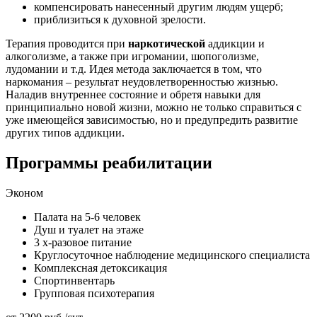
компенсировать нанесенный другим людям ущерб;
приблизиться к духовной зрелости.
Терапия проводится при
наркотической
аддикции и
алкоголизме, а также при игромании, шопоголизме,
лудомании и т.д. Идея метода заключается в том, что
наркомания – результат неудовлетворенностью жизнью.
Наладив внутреннее состояние и обретя навыки для
принципиально новой жизни, можно не только справиться с
уже имеющейся зависимостью, но и предупредить развитие
других типов аддикции.
Программы реабилитации
Эконом
Палата на 5-6 человек
Душ и туалет на этаже
3 х-разовое питание
Круглосуточное наблюдение медицинского специалиста
Комплексная детоксикация
Спортинвентарь
Групповая психотерапия