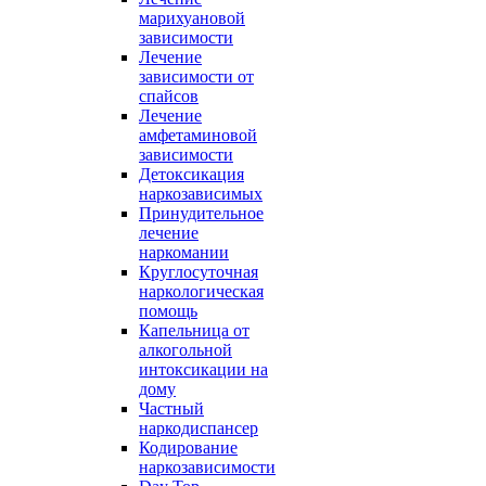
марихуановой
зависимости
Лечение
зависимости от
спайсов
Лечение
амфетаминовой
зависимости
Детоксикация
наркозависимых
Принудительное
лечение
наркомании
Круглосуточная
наркологическая
помощь
Капельница от
алкогольной
интоксикации на
дому
Частный
наркодиспансер
Кодирование
наркозависимости