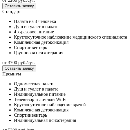
от
2200
руб./сут.
Оставить заявку
Стандарт
Палата на 3 человека
Душ и туалет в палате
4 х-разовое питание
Круглосуточное наблюдение медицинского специалиста
Комплексная детоксикация
Спортинвентарь
Групповая психотерапия
от
3700
руб./сут.
Оставить заявку
Премиум
Одноместная палата
Душ и туалет в палате
Индивидуальное питание
Телевизор и личный Wi-Fi
Круглосуточное наблюдение врачей
Комплексная детоксикация
Спортинвентарь
Индивидуальная психотерапия