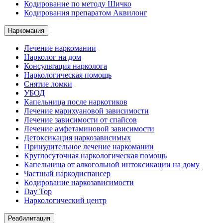
Кодирование по методу Шичко
Кодирования препаратом Аквилонг
Наркомания
Лечение наркомании
Нарколог на дом
Консультация нарколога
Наркологическая помощь
Снятие ломки
УБОД
Капельница после наркотиков
Лечение марихуановой зависимости
Лечение зависимости от спайсов
Лечение амфетаминовой зависимости
Детоксикация наркозависимых
Принудительное лечение наркомании
Круглосуточная наркологическая помощь
Капельница от алкогольной интоксикации на дому
Частный наркодиспансер
Кодирование наркозависимости
Day Top
Наркологический центр
Реабилитация