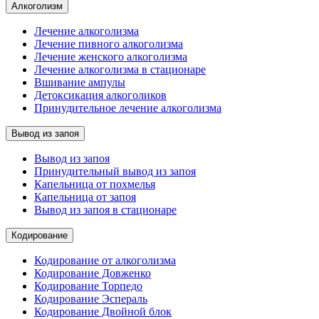
Алкоголизм
Лечение алкоголизма
Лечение пивного алкоголизма
Лечение женского алкоголизма
Лечение алкоголизма в стационаре
Вшивание ампулы
Детоксикация алкоголиков
Принудительное лечение алкоголизма
Вывод из запоя
Вывод из запоя
Принудительный вывод из запоя
Капельница от похмелья
Капельница от запоя
Вывод из запоя в стационаре
Кодирование
Кодирование от алкоголизма
Кодирование Довженко
Кодирование Торпедо
Кодирование Эспераль
Кодирование Двойной блок