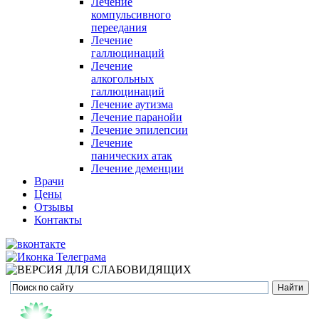
Лечение
компульсивного
переедания
Лечение
галлюцинаций
Лечение
алкогольных
галлюцинаций
Лечение аутизма
Лечение паранойи
Лечение эпилепсии
Лечение
панических атак
Лечение деменции
Врачи
Цены
Отзывы
Контакты