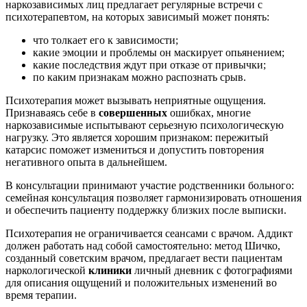
наркозависимых лиц предлагает регулярные встречи с
психотерапевтом, на которых зависимый может понять:
что толкает его к зависимости;
какие эмоции и проблемы он маскирует опьянением;
какие последствия ждут при отказе от привычки;
по каким признакам можно распознать срыв.
Психотерапия может вызывать неприятные ощущения.
Признаваясь себе в
совершенных
ошибках, многие
наркозависимые испытывают серьезную психологическую
нагрузку. Это является хорошим признаком: пережитый
катарсис поможет измениться и допустить повторения
негативного опыта в дальнейшем.
В консультации принимают участие родственники больного:
семейная консультация позволяет гармонизировать отношения
и обеспечить пациенту поддержку близких после выписки.
Психотерапия не ограничивается сеансами с врачом. Аддикт
должен работать над собой самостоятельно: метод Шичко,
созданный советским врачом, предлагает вести пациентам
наркологической
клиники
личный дневник с фотографиями
для описания ощущений и положительных изменений во
время терапии.