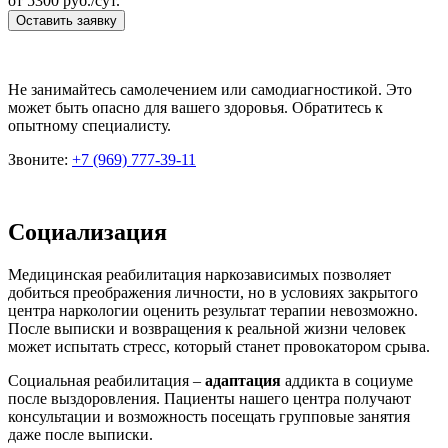
от
5300
руб./сут.
Оставить заявку
Не занимайтесь самолечением или самодиагностикой. Это
может быть опасно для вашего здоровья. Обратитесь к
опытному специалисту.
Звоните:
+7 (969) 777-39-11
Социализация
Медицинская реабилитация наркозависимых позволяет
добиться преображения личности, но в условиях закрытого
центра наркологии оценить результат терапии невозможно.
После выписки и возвращения к реальной жизни человек
может испытать стресс, который станет провокатором срыва.
Социальная реабилитация –
адаптация
аддикта в социуме
после выздоровления. Пациенты нашего центра получают
консультации и возможность посещать групповые занятия
даже после выписки.