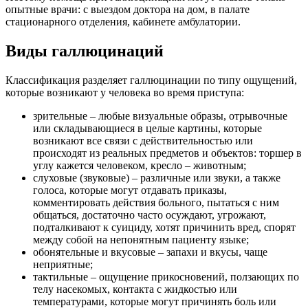
опытные врачи: с выездом доктора на дом, в палате
стационарного отделения, кабинете амбулатории.
Виды галлюцинаций
Классификация разделяет галлюцинации по типу ощущений,
которые возникают у человека во время приступа:
зрительные – любые визуальные образы, отрывочные
или складывающиеся в целые картины, которые
возникают все связи с действительностью или
происходят из реальных предметов и объектов: торшер в
углу кажется человеком, кресло – животным;
слуховые (звуковые) – различные или звуки, а также
голоса, которые могут отдавать приказы,
комментировать действия больного, пытаться с ним
общаться, достаточно часто осуждают, угрожают,
подталкивают к суициду, хотят причинить вред, спорят
между собой на непонятным пациенту языке;
обонятельные и вкусовые – запахи и вкусы, чаще
неприятные;
тактильные – ощущение прикосновений, ползающих по
телу насекомых, контакта с жидкостью или
температурами, которые могут причинять боль или