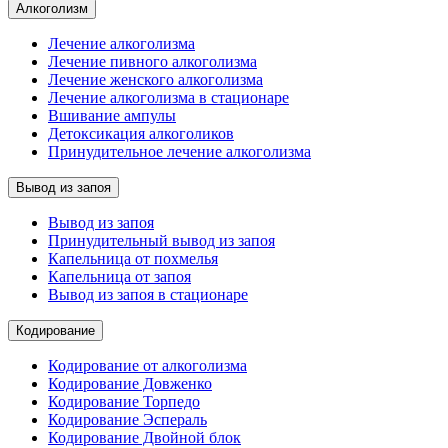
Алкоголизм
Лечение алкоголизма
Лечение пивного алкоголизма
Лечение женского алкоголизма
Лечение алкоголизма в стационаре
Вшивание ампулы
Детоксикация алкоголиков
Принудительное лечение алкоголизма
Вывод из запоя
Вывод из запоя
Принудительный вывод из запоя
Капельница от похмелья
Капельница от запоя
Вывод из запоя в стационаре
Кодирование
Кодирование от алкоголизма
Кодирование Довженко
Кодирование Торпедо
Кодирование Эспераль
Кодирование Двойной блок