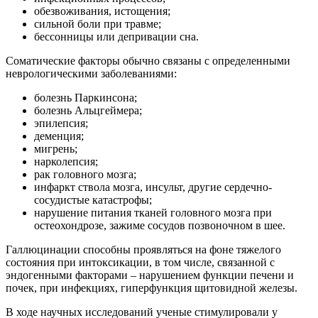
обезвоживания, истощения;
сильной боли при травме;
бессонницы или депривации сна.
Соматические факторы обычно связаны с определенными
неврологическими заболеваниями:
болезнь Паркинсона;
болезнь Альцгеймера;
эпилепсия;
деменция;
мигрень;
нарколепсия;
рак головного мозга;
инфаркт ствола мозга, инсульт, другие сердечно-
сосудистые катастрофы;
нарушение питания тканей головного мозга при
остеохондрозе, зажиме сосудов позвоночном в шее.
Галлюцинации способны проявляться на фоне тяжелого
состояния при интоксикации, в том числе, связанной с
эндогенными факторами – нарушением функции печени и
почек, при инфекциях, гиперфункция щитовидной железы.
В ходе научных исследований ученые стимулировали у