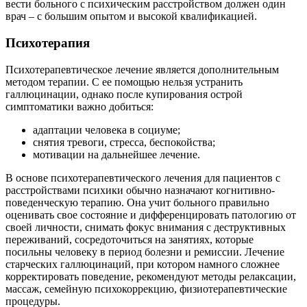
вести больного с психическим расстройством должен один
врач – с большим опытом и высокой квалификацией.
Психотерапия
Психотерапевтическое лечение является дополнительным
методом терапии. С ее помощью нельзя устранить
галлюцинации, однако после купирования острой
симптоматики важно добиться:
адаптации человека в социуме;
снятия тревоги, стресса, беспокойства;
мотивации на дальнейшее лечение.
В основе психотерапевтического лечения для пациентов с
расстройствами психики обычно назначают когнитивно-
поведенческую терапию. Она учит больного правильно
оценивать свое состояние и дифференцировать патологию от
своей личности, снимать фокус внимания с деструктивных
переживаний, сосредоточиться на занятиях, которые
посильны человеку в период болезни и ремиссии. Лечение
старческих галлюцинаций, при котором намного сложнее
корректировать поведение, рекомендуют методы релаксации,
массаж, семейную психокоррекцию, физиотерапевтические
процедуры.