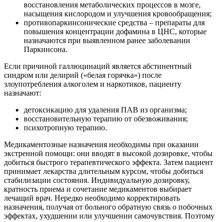
восстановления метаболических процессов в мозге,
насыщения кислородом и улучшения кровообращения;
противопаркинсонические средства – препараты для
повышения концентрации дофамина в ЦНС, которые
назначаются при выявленном ранее заболевании
Паркинсона.
Если причиной галлюцинаций является абстинентный
синдром или делирий («белая горячка») после
злоупотребления алкоголем и наркотиков, пациенту
назначают:
детоксикацию для удаления ПАВ из организма;
восстановительную терапию от обезвоживания;
психотропную терапию.
Медикаментозные назначения необходимы при оказании
экстренной помощи: они вводят в высокой дозировке, чтобы
добиться быстрого терапевтического эффекта. Затем пациент
принимает лекарства длительным курсом, чтобы добиться
стабилизации состояния. Индивидуальную дозировку,
кратность приема и сочетание медикаментов выбирает
лечащий врач. Нередко необходимо корректировать
назначения, получая от больного обратную связь о побочных
эффектах, ухудшении или улучшении самочувствия. Поэтому