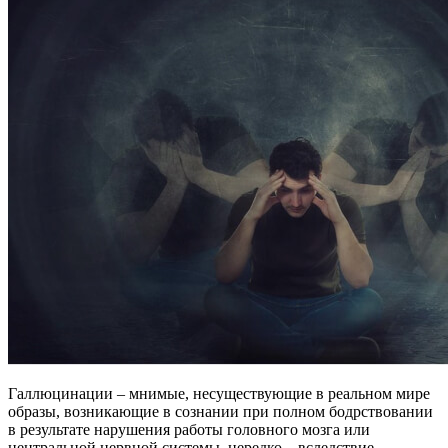
Галлюцинации – мнимые, несуществующие в реальном мире
образы, возникающие в сознании при полном бодрствовании
в результате нарушения работы головного мозга или
центральной нервной системы, нередко – вследствие