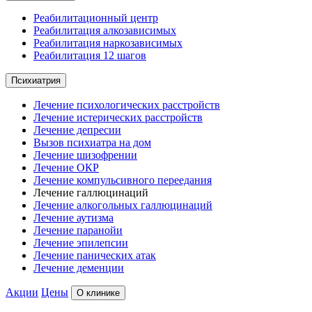
Реабилитационный центр
Реабилитация алкозависимых
Реабилитация наркозависимых
Реабилитация 12 шагов
Психиатрия
Лечение психологических расстройств
Лечение истерических расстройств
Лечение депресии
Вызов психиатра на дом
Лечение шизофрении
Лечение ОКР
Лечение компульсивного переедания
Лечение галлюцинаций
Лечение алкогольных галлюцинаций
Лечение аутизма
Лечение паранойи
Лечение эпилепсии
Лечение панических атак
Лечение деменции
Акции
Цены
О клинике