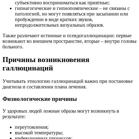
субъективно восприниматься как приятные;
гипнагогические и гипнопомпические – не связаны с
патологией, но могут появляться при засыпании или
пробуждении в виде кратких звуков,
непродолжительных визуальных образов.
Также различают истинные и псевдогаллюцинации: первые
возникают во внешнем пространстве, вторые – внутри головы
больного.
Причины возникновения
галлюцинаций
Учитывать этиологию галлюцинаций важно при постановке
диагноза и составлении плана лечения.
Физиологические причины
У здоровых людей ложные образы могут возникнуть в
результате:
переутомления;
высокой температуры;
инфекционных процессов;