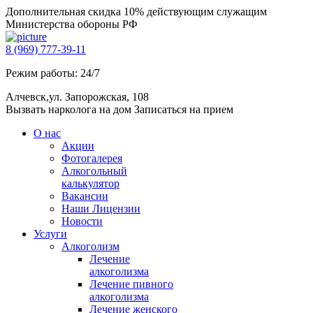
Дополнительная скидка 10% действующим служащим
Министерства обороны РФ
8 (969) 777-39-11
Режим работы: 24/7
Алчевск,ул. Запорожская, 108
Вызвать нарколога на дом
Записаться на прием
О нас
Акции
Фотогалерея
Алкогольный
калькулятор
Вакансии
Наши Лицензии
Новости
Услуги
Алкоголизм
Лечение
алкоголизма
Лечение пивного
алкоголизма
Лечение женского