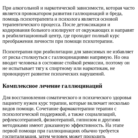
При алкогольной и наркотической зависимости, которая часто
является провокатором развития галлюцинаций и бреда,
помощь психотерапевта и психолога является основой
терапевтического процесса. После детоксикации и
кодирования больного изолируют от окружающих и направят
в реабилитационный центр, где проходит полный курс
преображения личности при помощи психотерапии.
Психотерапия при реабилитации для зависимых не избавляет
от риска столкнуться с галлюцинациями напрямую. Но она
вводит человека в состояние стойкой ремиссии, поэтому он
не испытывает тягу к спиртному или наркотикам, не
провоцирует развитие психических нарушений.
Комплексное лечение галлюцинаций
Для восстановления соматического и психического здоровья
пациенту нужен курс терапии, которые включает несколько
видов помощи. Сочетание фармакотерапии терапии с
психологической поддержкой, а также социализаций,
рефлексотерапией, физиотерапий, гипнозом и другими
методиками имеют доказанную эффективность. На этапе
первой помощи при галлюцинациях обычно требуется
госпитализация, затем человек может проходить