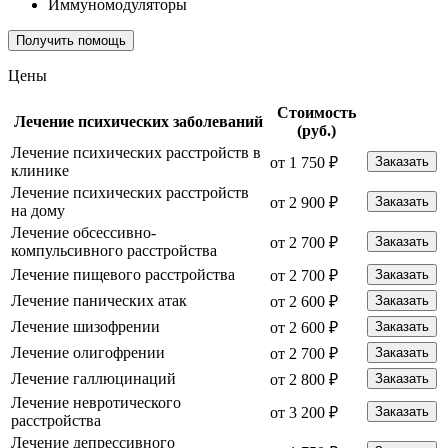
Иммуномодуляторы
Получить помощь
Цены
Стоимость
Лечение психических заболеваний
(руб.)
Лечение психических расстройств в
от 1 750 ₽
Заказать
клинике
Лечение психических расстройств
от 2 900 ₽
Заказать
на дому
Лечение обсессивно-
от 2 700 ₽
Заказать
компульсивного расстройства
Лечение пищевого расстройства
от 2 700 ₽
Заказать
Лечение панических атак
от 2 600 ₽
Заказать
Лечение шизофрении
от 2 600 ₽
Заказать
Лечение олигофрении
от 2 700 ₽
Заказать
Лечение галлюцинаций
от 2 800 ₽
Заказать
Лечение невротического
от 3 200 ₽
Заказать
расстройства
Лечение депрессивного