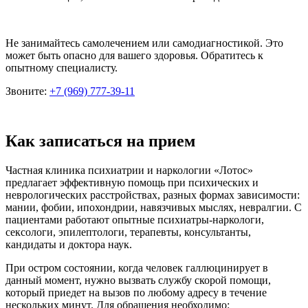
Не занимайтесь самолечением или самодиагностикой. Это
может быть опасно для вашего здоровья. Обратитесь к
опытному специалисту.
Звоните:
+7 (969) 777-39-11
Как записаться на прием
Частная клиника психиатрии и наркологии «Лотос»
предлагает эффективную помощь при психических и
неврологических расстройствах, разных формах зависимости:
мании, фобии, ипохондрии, навязчивых мыслях, невралгии. С
пациентами работают опытные психиатры-наркологи,
сексологи, эпилептологи, терапевты, консультанты,
кандидаты и доктора наук.
При остром состоянии, когда человек галлюцинирует в
данный момент, нужно вызвать службу скорой помощи,
который приедет на вызов по любому адресу в течение
нескольких минут. Для обращения необходимо: