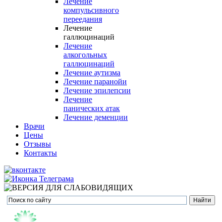
Лечение
компульсивного
переедания
Лечение
галлюцинаций
Лечение
алкогольных
галлюцинаций
Лечение аутизма
Лечение паранойи
Лечение эпилепсии
Лечение
панических атак
Лечение деменции
Врачи
Цены
Отзывы
Контакты