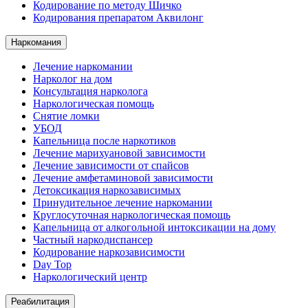
Кодирование по методу Шичко
Кодирования препаратом Аквилонг
Наркомания
Лечение наркомании
Нарколог на дом
Консультация нарколога
Наркологическая помощь
Снятие ломки
УБОД
Капельница после наркотиков
Лечение марихуановой зависимости
Лечение зависимости от спайсов
Лечение амфетаминовой зависимости
Детоксикация наркозависимых
Принудительное лечение наркомании
Круглосуточная наркологическая помощь
Капельница от алкогольной интоксикации на дому
Частный наркодиспансер
Кодирование наркозависимости
Day Top
Наркологический центр
Реабилитация