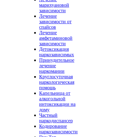
марихуановой
зависимости
Лечение
зависимости от
спайсов
Лечение
амфетаминовой
зависимости
Детоксикация
наркозависимых
Принудительное
лечение
наркомании
Круглосуточная
наркологическая
помощь
Капельница от
алкогольной
интоксикации на
дому
Частный
наркодиспансер
Кодирование
наркозависимости