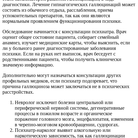
диагностики. Лечение гипнагогических галлюцинаций может
состоять из обычного отдыха, расслабления, приема
успокоительных препаратов, так как они являются
нормальным проявлением функционирования психики.
Обследование начинается с консультации психиатра. Врач
оценит общее состояние пациента, собирает семейный
анамнез, изучает медицинские карты, чтобы выяснить, если
ли у больного ранее диагностированные заболевания
психики. Если на руках нет выписок, врач беседует с
родственниками пациента, чтобы получить клинически
значимую информацию.
Дополнительно могут назначаться консультации других
профильных медиков, если психиатр подозревает, что
причина галлюциноза может заключаться не в психических
расстройствах.
Невролог исключит болезни центральной или
периферической нервной системы, дегенеративные
процессы в пожилом возрасте и органическое
поражение головного мозга, энцефалопатия, изменения
в черепно-мозговом кровообращении, судорогах.
Психиатр-нарколог выявит алкогольную или
наркотическую зависимость, так как галлюцинации