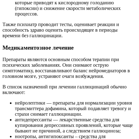
которые приводят к кислородному голоданию
(гипоксии) и снижение скорости метаболических
процессов.
Также психиатр проводит тесты, оценивает реакции и
способность здраво оценить происходящее в периоды
времени без галлюцинации.
Медикаментозное лечение
Препараты являются основным способом терапии при
психических заболеваниях. Они снимают острую
симптоматику, восстанавливают баланс нейромедиаторов в
головном мозге, устраняют очаги возбуждения.
В список назначений при лечении галлюцинаций обычно
включают:
нейролептики — препараты для нормализации уровня
трансмиттера дофамина, который подавляет тревогу и
страхи снимает галлюцинации.
антидепрессанты — лекарственные средства для
купирования депрессивных проявлений, которые чаще
бывают не причиной, а следствием галлюциноза;
ноотропы, антигипоксанты – средства для