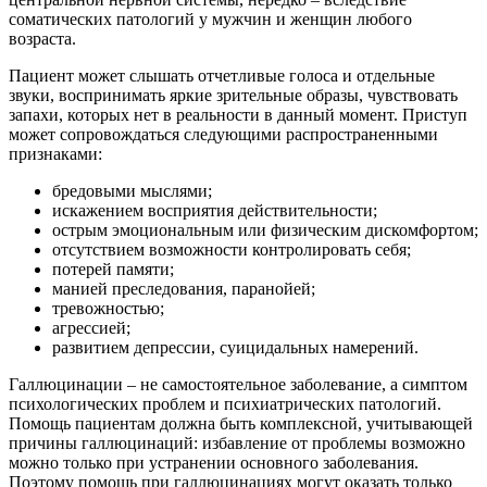
соматических патологий у мужчин и женщин любого
возраста.
Пациент может слышать отчетливые голоса и отдельные
звуки, воспринимать яркие зрительные образы, чувствовать
запахи, которых нет в реальности в данный момент. Приступ
может сопровождаться следующими распространенными
признаками:
бредовыми мыслями;
искажением восприятия действительности;
острым эмоциональным или физическим дискомфортом;
отсутствием возможности контролировать себя;
потерей памяти;
манией преследования, паранойей;
тревожностью;
агрессией;
развитием депрессии, суицидальных намерений.
Галлюцинации – не самостоятельное заболевание, а симптом
психологических проблем и психиатрических патологий.
Помощь пациентам должна быть комплексной, учитывающей
причины галлюцинаций: избавление от проблемы возможно
можно только при устранении основного заболевания.
Поэтому помощь при галлюцинациях могут оказать только