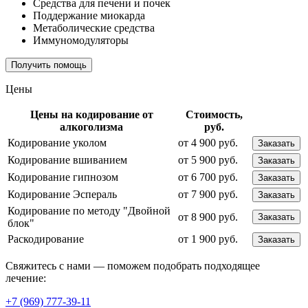
Средства для печени и почек
Поддержание миокарда
Метаболические средства
Иммуномодуляторы
Получить помощь
Цены
Цены на кодирование от
Стоимость,
алкоголизма
руб.
Кодирование уколом
от 4 900 руб.
Заказать
Кодирование вшиванием
от 5 900 руб.
Заказать
Кодирование гипнозом
от 6 700 руб.
Заказать
Кодирование Эспераль
от 7 900 руб.
Заказать
Кодирование по методу "Двойной
от 8 900 руб.
Заказать
блок"
Раскодирование
от 1 900 руб.
Заказать
Свяжитесь с нами — поможем подобрать подходящее
лечение:
+7 (969) 777-39-11