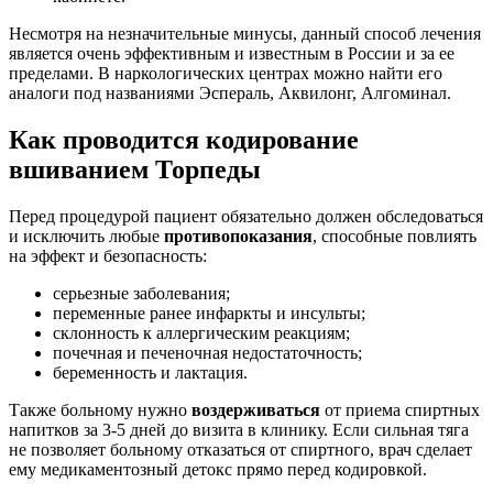
Несмотря на незначительные минусы, данный способ лечения
является очень эффективным и известным в России и за ее
пределами. В наркологических центрах можно найти его
аналоги под названиями Эспераль, Аквилонг, Алгоминал.
Как проводится кодирование
вшиванием Торпеды
Перед процедурой пациент обязательно должен обследоваться
и исключить любые
противопоказания
, способные повлиять
на эффект и безопасность:
серьезные заболевания;
переменные ранее инфаркты и инсульты;
склонность к аллергическим реакциям;
почечная и печеночная недостаточность;
беременность и лактация.
Также больному нужно
воздерживаться
от приема спиртных
напитков за 3-5 дней до визита в клинику. Если сильная тяга
не позволяет больному отказаться от спиртного, врач сделает
ему медикаментозный детокс прямо перед кодировкой.