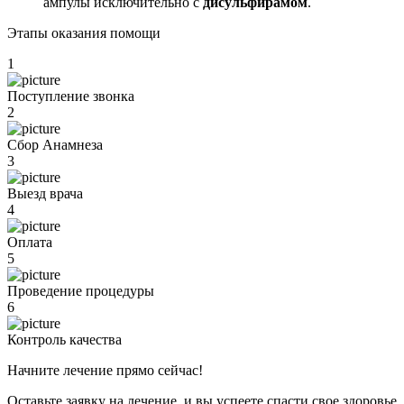
ампулы исключительно с
дисульфирамом
.
Этапы оказания помощи
1
Поступление звонка
2
Сбор Анамнеза
3
Выезд врача
4
Оплата
5
Проведение процедуры
6
Контроль качества
Начните лечение прямо сейчас!
Оставьте заявку на лечение, и вы успеете спасти свое здоровье