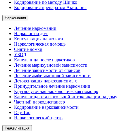
Кодирование по методу Шичко
Кодирования препаратом Аквилонг
Наркомания
Лечение наркомании
Нарколог на дом
Консультация нарколога
Наркологическая помощь
Снятие ломки
УБОД
Капельница после наркотиков
Лечение марихуановой зависимости
Лечение зависимости от спайсов
Лечение амфетаминовой зависимости
Детоксикация наркозависимых
Принудительное лечение наркомании
Круглосуточная наркологическая помощь
Капельница от алкогольной интоксикации на дому
Частный наркодиспансер
Кодирование наркозависимости
Day Top
Наркологический центр
Реабилитация