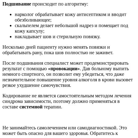
Подшивание
происходит по алгоритму:
нарколог обрабатывает кожу антисептиком и вводит
обезболивающее;
скальпелем делает небольшой надрез и помещает под
кожу капсулу;
накладывает шов и стерильную повязку.
Несколько дней пациенту нужно менять повязки и
обрабатывать рану, пока шов полностью не заживет.
После подшивания специалист может продемонстрировать
результат с помощью
«провокации»
. Дав больному выпить
немного спиртного, он позволит ему убедиться, что даже
незначительное повышение уровня алкоголя в крови вызовет
резкое ухудшение самочувствия.
Кодирование не является самостоятельным методом лечения
синдрома зависимости, поэтому должно применяться в
составе
системной
терапии.
Не занимайтесь самолечением или самодиагностикой. Это
может быть опасно для вашего здоровья. Обратитесь к