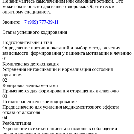
Не занимайтесь самолечением или самодиагностикой. Это
может быть опасно для вашего здоровья. Обратитесь к
опытному специалисту.
Звоните:
+7 (969) 777-39-11
Этапы успешного кодирования
Подготовительный этап
Определение противопоказаний и выбор метода лечения
зависимости, формирования у пациента мотивации к лечению
01
Комплексная детоксикация
Устранения интоксикации и нормализация состояния
организма
02
Кодировка медикаментами
Применяется для формирования отвращения к алкоголю
03
Психотерапевтическое кодирование
Предназначено для усиления медикаментозного эффекта
отказа от алкоголя
04
Реабилитация
Укрепление психики пациента и помощь в соблюдении
правил поведения, предписанных наркологом