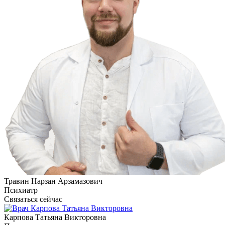
Травин Нарзан Арзамазович
Психиатр
Связаться сейчас
Карпова Татьяна Викторовна