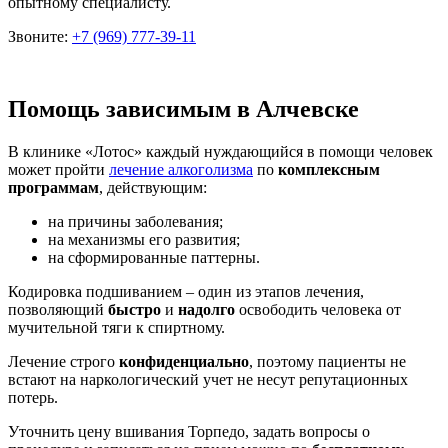
опытному специалисту.
Звоните:
+7 (969) 777-39-11
Помощь зависимым в Алчевске
В клинике «Лотос» каждый нуждающийся в помощи человек
может пройти
лечение алкоголизма
по
комплексным
программам
, действующим:
на причины заболевания;
на механизмы его развития;
на сформированные паттерны.
Кодировка подшиванием – один из этапов лечения,
позволяющий
быстро
и
надолго
освободить человека от
мучительной тяги к спиртному.
Лечение строго
конфиденциально
, поэтому пациенты не
встают на наркологический учет не несут репутационных
потерь.
Уточнить цену вшивания Торпедо, задать вопросы о