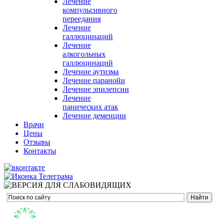
Лечение
компульсивного
переедания
Лечение
галлюцинаций
Лечение
алкогольных
галлюцинаций
Лечение аутизма
Лечение паранойи
Лечение эпилепсии
Лечение
панических атак
Лечение деменции
Врачи
Цены
Отзывы
Контакты