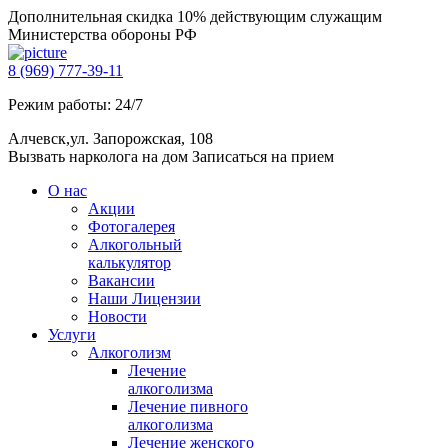
Дополнительная скидка 10% действующим служащим
Министерства обороны РФ
8 (969) 777-39-11
Режим работы: 24/7
Алчевск,ул. Запорожская, 108
Вызвать нарколога на дом
Записаться на прием
О нас
Акции
Фотогалерея
Алкогольный
калькулятор
Вакансии
Наши Лицензии
Новости
Услуги
Алкоголизм
Лечение
алкоголизма
Лечение пивного
алкоголизма
Лечение женского