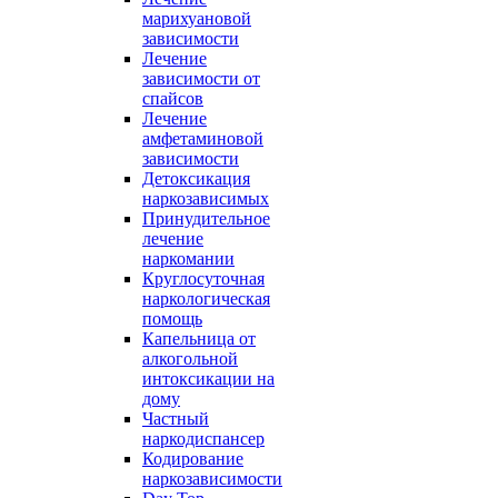
марихуановой
зависимости
Лечение
зависимости от
спайсов
Лечение
амфетаминовой
зависимости
Детоксикация
наркозависимых
Принудительное
лечение
наркомании
Круглосуточная
наркологическая
помощь
Капельница от
алкогольной
интоксикации на
дому
Частный
наркодиспансер
Кодирование
наркозависимости