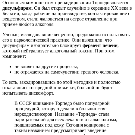
Основным компонентом при кодировании Торпедо является
дисульфирам
. Он был открыт случайно в середине ХХ века в
Бельгии, когда рабочие на производстве, контактировавшие с
веществом, стали жаловаться на острое отравление при
приеме любого алкоголя.
Ученые, исследовавшие вещество, предложили использовать
его в наркологической практике. Они выяснили, что
дисульфирам избирательно блокирует
фермент печени
,
который нейтрализует алкогольный токсин. При этом
компонент:
не влияет на другие процессы;
не отражается на самочувствии трезвого человека.
То есть, закодировавшись по этой методике и полностью
отказавшись от вредной привычки, больной не будет
испытывать дискомфорт.
В СССР вшивание Торпедо было популярной
процедурой, которую делали в большинстве
наркодиспансеров. Название «Торпеда» стала
нарицательной для всех лекарств от алкоголизма,
подшиваемых под кожу. Сегодня кодировка с
таким названием предусматривает введение