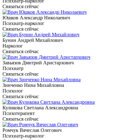
Психиатр-нарколог
Связаться сейчас
Юшков Александр Николаевич
Психиатр-нарколог
Связаться сейчас
Бунин Андрей Михайлович
Нарколог
Связаться сейчас
Завьязов Дмитрий Аристархович
Психиатр
Связаться сейчас
Зинченко Нина Михайловна
Психолог
Связаться сейчас
Куликова Светлана Александровна
Психотерапевт
Связаться сейчас
Ромчук Вячеслав Олегович
Психиатр-нарколог