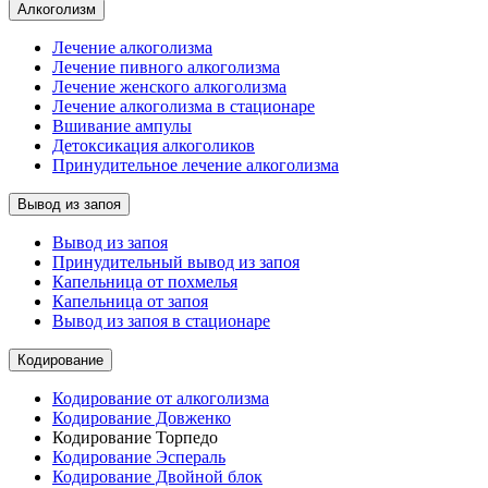
Алкоголизм
Лечение алкоголизма
Лечение пивного алкоголизма
Лечение женского алкоголизма
Лечение алкоголизма в стационаре
Вшивание ампулы
Детоксикация алкоголиков
Принудительное лечение алкоголизма
Вывод из запоя
Вывод из запоя
Принудительный вывод из запоя
Капельница от похмелья
Капельница от запоя
Вывод из запоя в стационаре
Кодирование
Кодирование от алкоголизма
Кодирование Довженко
Кодирование Торпедо
Кодирование Эспераль
Кодирование Двойной блок